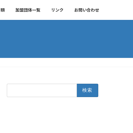
書類
加盟団体一覧
リンク
お問い合わせ
検
索: