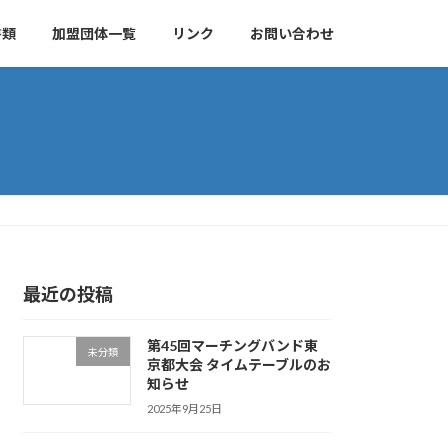
書類
加盟団体一覧
リンク
お問い合わせ
最近の投稿
第45回マーチングバンド東
未分類
京都大会 タイムテーブルのお
知らせ
2025年9月25日