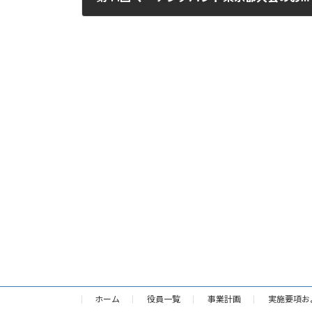
2024年8月10日
ホーム
役員一覧
事業計画
実施要項お