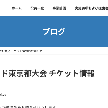
ホーム
役員一覧
事業計画
実施要項および提出
ブログ
京都大会 チケット情報のお知らせ
ンド東京都大会 チケット情報
okyo
ト詳細情報をお知らせいたします。