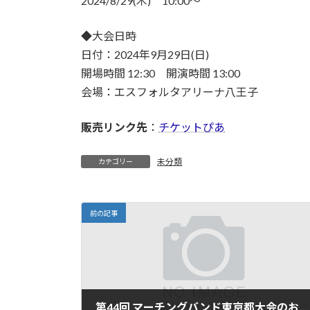
2024/8/29(木) 10:00～
◆大会日時
日付：2024年9月29日(日)
開場時間 12:30 開演時間 13:00
会場：エスフォルタアリーナ八王子
販売リンク先
：
チケットぴあ
未分類
カテゴリー
前の記事
第44回 マーチングバンド東京都大会のお知らせ